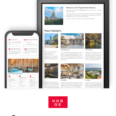
НОВ
ОЕ