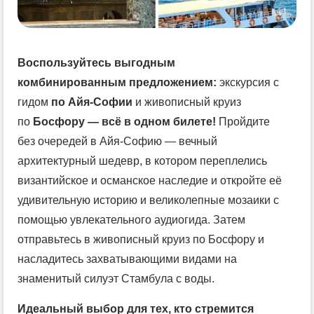
Воспользуйтесь выгодным
комбинированным предложением:
экскурсия с
гидом
по Айя-Софии
и живописный круиз
по
Босфору — всё в одном билете!
Пройдите
без очередей в Айя-Софию — вечный
архитектурный шедевр, в котором переплелись
византийское и османское наследие и откройте её
удивительную историю и великолепные мозаики с
помощью увлекательного аудиогида. Затем
отправьтесь в живописный круиз по Босфору и
насладитесь захватывающими видами на
знаменитый силуэт Стамбула с воды.
Идеальный выбор для тех, кто стремится