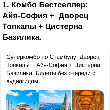
1. Комбо Бестселлер:
Айя-
София +
Дворец
Топкапы + Цистерна
Базилика.
Суперкомбо по Стамбулу: Дворец
Топкапы + Айя-София + Цистерна
Базилика. Билеты без очереди с
аудиогидом.