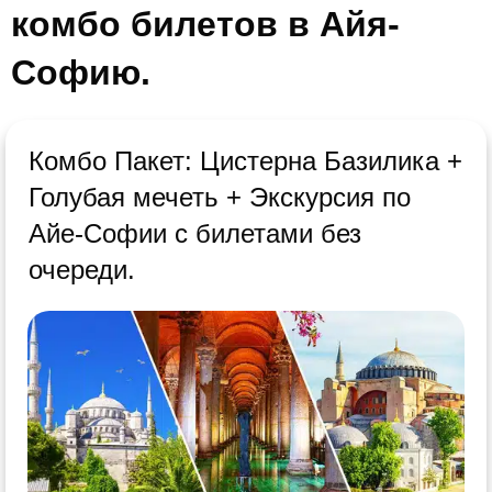
комбо билетов в Айя-
Софию.
Комбо Пакет: Цистерна Базилика +
Голубая мечеть + Экскурсия по
Айе-Софии с билетами без
очереди.