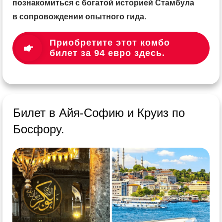
познакомиться с богатой историей Стамбула
в сопровождении опытного гида.
Приобретите этот комбо
билет за 94 евро здесь.
Билет в Айя-Софию и Круиз по
Босфору.