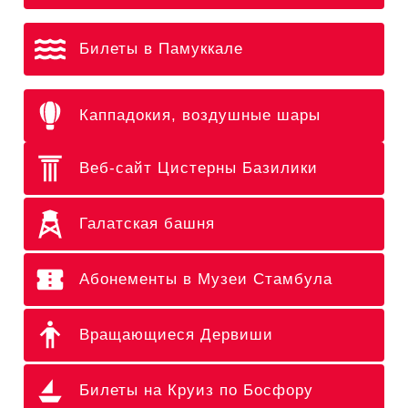
Билеты в Памуккале
Каппадокия, воздушные шары
Веб-сайт Цистерны Базилики
Галатская башня
Абонементы в Музеи Стамбула
Вращающиеся Дервиши
Билеты на Круиз по Босфору