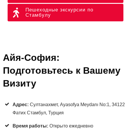
Пешеходные экскурсии по
Стамбулу
Айя-София:
Подготовьтесь к Вашему
Визиту
Адрес:
Султанахмет, Ayasofya Meydanı No:1, 34122
Фатих Стамбул, Турция
Время работы:
Открыто ежедневно