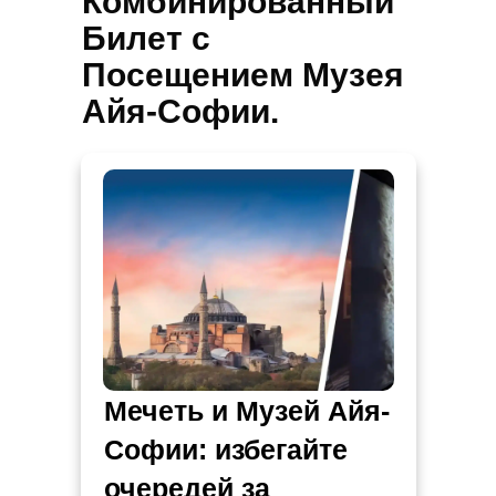
Комбинированный
Билет с
Посещением Музея
Айя-Софии.
Мечеть и Музей Айя-
Софии: избегайте
очередей за