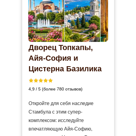
Дворец Топкапы,
Айя-София и
Цистерна Базилика
4,9 / 5 (более 780 отзывов)
Откройте для себя наследие
Стамбула с этим супер-
комплексом: исследуйте
впечатляющую Айя-Софию,