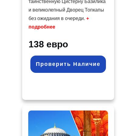
таинственную Цистерну Базилика
и великолепный Дворец Топкапы
без ожидания в очереди.
+
подробнее
138 евро
Проверить Наличие