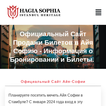
Официальный Сайт
Продажи Билетов в Айя
Софию - Информация о
Бронировании и Билеты.
Официальный Сайт Айя-Софии
Планируете посетить мечеть Айя Софии в
Стамбуле? С января 2024 года вход в эту