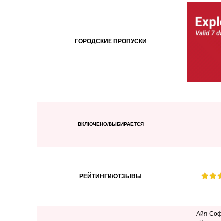
ГОРОДСКИЕ ПРОПУСКИ
ВКЛЮЧЕНО/ВЫБИРАЕТСЯ
РЕЙТИНГИ/ОТЗЫВЫ
Айя-Соф