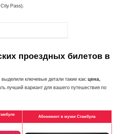
ity Pass).
ских проездных билетов в
 выделили ключевые детали такие как:
цена,
ать лучший вариант для вашего путешествия по
тамбуле
Абонемент в музеи Стамбула