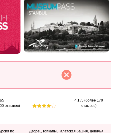
8/5
4.1 /5 (более 170
000 отзывов)
отзывов)
урсия по
Дворец Топкапы, Галатская башня, Девичья