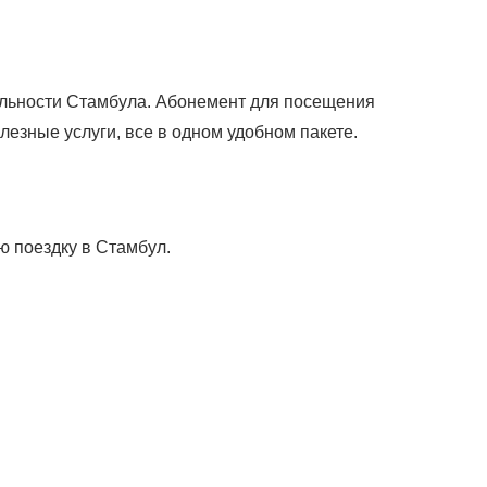
ельности Стамбула. Абонемент для посещения
езные услуги, все в одном удобном пакете.
ю поездку в Стамбул.