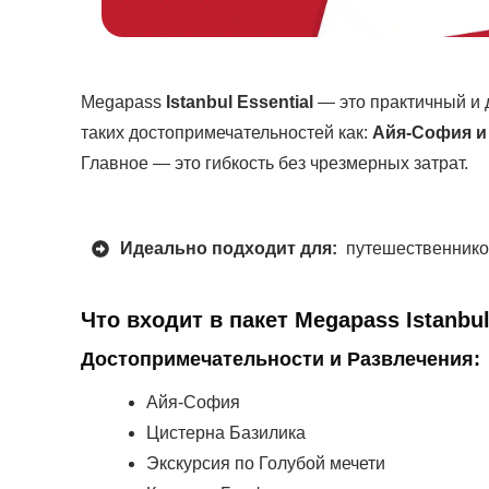
Megapass
Istanbul Essential
— это практичный и 
таких достопримечательностей как:
Айя-
София и 
Главное — это гибкость без чрезмерных затрат.
Идеально подходит для:
путешественников
Что входит в пакет Megapass Istanbu
Достопримечательности и Развлечения:
Айя-София
Цистерна Базилика
Экскурсия по Голубой мечети