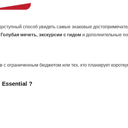
доступный способ увидеть самые знаковые достопримечат
Голубая мечеть, экскурсии с гидом
и дополнительные пол
 с ограниченным бюджетом или тех, кто планирует коротку
l
Essential
?