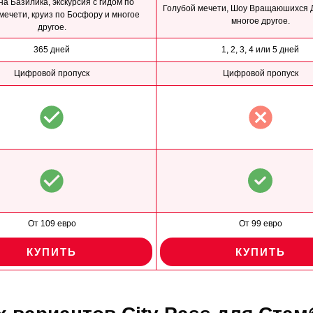
а Базилика, экскурсия с гидом по
Голубой мечети, Шоу Вращаюшихся 
мечети, круиз по Босфору и многое
многое другое.
другое.
365 дней
1, 2, 3, 4 или 5 дней
Цифровой пропуск
Цифровой пропуск
От 109 евро
От 99 евро
КУПИТЬ
КУПИТЬ