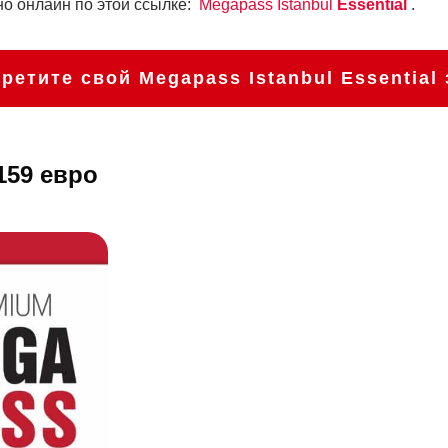
но онлайн по этой ссылке:
Megapass Istanbul
Essential
.
ретите свой Megapass Istanbul
Essential
 159 евро