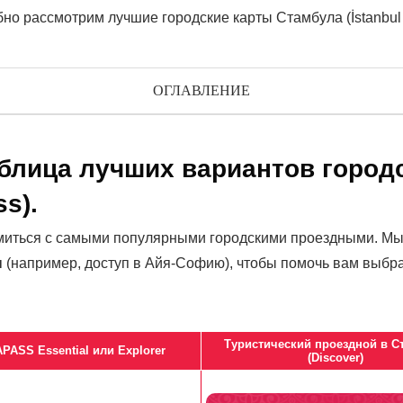
о рассмотрим лучшие городские карты Стамбула (İstanbul C
ОГЛАВЛЕНИЕ
аблица лучших вариантов город
ss).
омиться с самыми популярными городскими проездными. Мы
ы
(например, доступ в Айя-Софию), чтобы помочь вам выбр
Туристический проездной в С
ASS Essential или Explorer
(Discover)