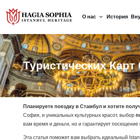
О нас
История
Вн
Туристических Карт
Планируете поездку в Стамбул и хотите полу
София, и уникальных культурных красот, выбор
п
вам время и деньги, но и гарантирует посещение
Эта статья поможет вам выбрать идеальный Istan