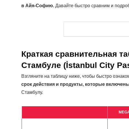
в Айя-Софию.
Давайте быстро сравним и подробн
Краткая сравнительная т
Стамбуле (İstanbul City Pa
Взгляните на таблицу ниже, чтобы быстро ознак
срок действия и продукты, которые включен
Стамбулу.
MEGAP