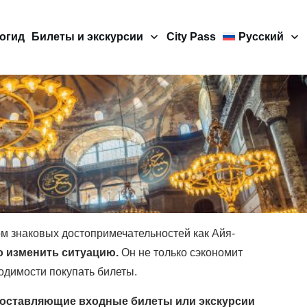
огид
Билеты и экскурсии
City Pass
Русский
м знаковых достопримечательностей как Айя-
о изменить ситуацию.
Он не только сэкономит
одимости покупать билеты.
доставляющие входные билеты или экскурсии