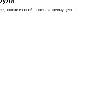
була
е, описав их особенности и преимущества,