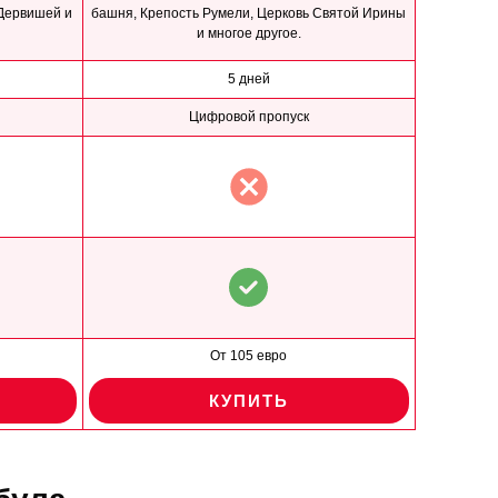
Дервишей и
башня, Крепость Румели, Церковь Святой Ирины
и многое другое.
5 дней
Цифровой пропуск
От 105 евро
КУПИТЬ