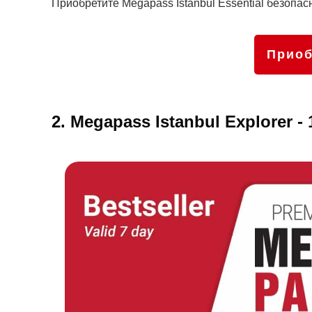
Приобретите Megapass Istanbul Essential безопас
Приоб
2. Megapass Istanbul Explorer -