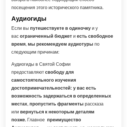
посещения этого исторического памятника.
Аудиогиды
Если вы
путешествуете в одиночку
и у
вас
ограниченный бюджет
и
есть свободное
время
,
мы рекомендуем аудиотуры
по
следующим причинам:
Аудиогиды в Святой Софии
предоставляют
свободу для
самостоятельного изучения
достопримечательностей: у вас есть
возможность
задержаться в определенных
местах
,
пропустить фрагменты
рассказа
или
вернуться к некоторым деталям
позже.
Главное
преимущество