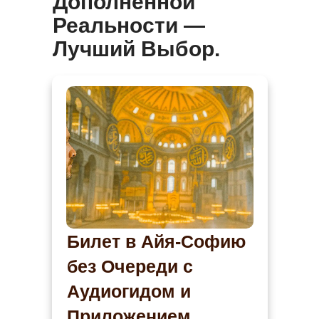
Дополненной
Реальности —
Лучший Выбор.
Билет в Айя-Софию
без Очереди с
Аудиогидом и
Приложением