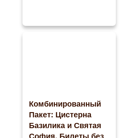
Комбинированный
Пакет: Цистерна
Базилика и Святая
София. Билеты без