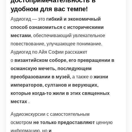
достопримечательность в
удобном для вас темпе!
Аудиогид — это
гибкий и экономичный
способ ознакомиться с историческими
местами
, обеспечивающий увлекательное
повествование, улучшающее понимание.
Аудиогид по Айя Софии расскажет
о
византийском соборе, его превращении в
османскую мечеть, последующем
преобразовании в музей,
а также о
жизни
императоров, султанов и верующих,
которые когда-то жили в этих священных
местах
.
Аудиоэкскурсии с самостоятельным
осмотром
не только предоставляют
ценную
информацию, но
и