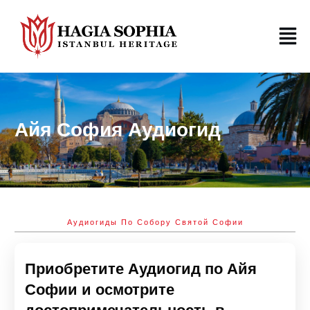
Айя София Аудиогид
Аудиогиды По Собору Святой Софии
Приобретите Аудиогид по Айя
Софии и осмотрите