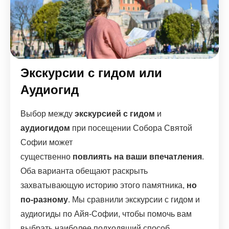
Экскурсии с гидом или
Аудиогид
Выбор между
экскурсией с гидом
и
аудиогидом
при посещении Собора Святой
Софии может
существенно
повлиять на ваши впечатления
.
Оба варианта обещают раскрыть
захватывающую историю этого памятника,
но
по-разному
. Мы сравнили экскурсии с гидом и
аудиогиды по Айя-Софии, чтобы помочь вам
выбрать наиболее подходящий способ