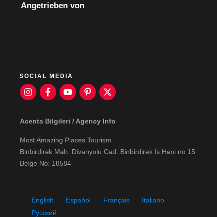
Angetrieben von
SOCIAL MEDIA
Acenta Bilgileri / Agency Info
Most Amazing Places Tourism
Binbirdirek Mah. Divanyolu Cad. Binbirdirek Is Hani no 15
Belge No: 18584
English
Español
Français
Italiano
Русский