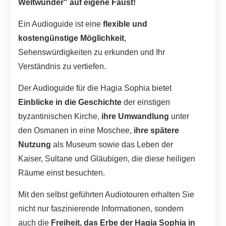
Weltwunder" auf eigene Faust!
Ein Audioguide ist eine
flexible und
kostengünstige Möglichkeit
,
Sehenswürdigkeiten zu erkunden und Ihr
Verständnis zu vertiefen.
Der Audioguide für die Hagia Sophia bietet
Einblicke in die Geschichte
der einstigen
byzantinischen Kirche,
ihre Umwandlung
unter
den Osmanen in eine Moschee,
ihre spätere
Nutzung
als Museum sowie das Leben der
Kaiser, Sultane und Gläubigen, die diese heiligen
Räume einst besuchten.
Mit den selbst geführten Audiotouren erhalten Sie
nicht nur faszinierende Informationen, sondern
auch die
Freiheit, das Erbe der Hagia Sophia in