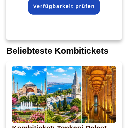
Verfügbarkeit prüfen
Beliebteste Kombitickets
Kombiticket: Topkapi Palast,