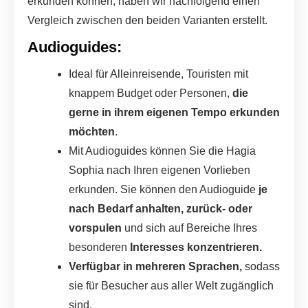
erkunden können, haben wir nachfolgend einen
Vergleich zwischen den beiden Varianten erstellt.
Audioguides:
Ideal für Alleinreisende, Touristen mit
knappem Budget oder Personen,
die
gerne in ihrem eigenen Tempo erkunden
möchten
.
Mit Audioguides können Sie die Hagia
Sophia nach Ihren eigenen Vorlieben
erkunden. Sie können den Audioguide
je
nach Bedarf anhalten, zurück- oder
vorspulen
und sich auf Bereiche Ihres
besonderen
Interesses konzentrieren.
Verfügbar in mehreren Sprachen,
sodass
sie für Besucher aus aller Welt zugänglich
sind.