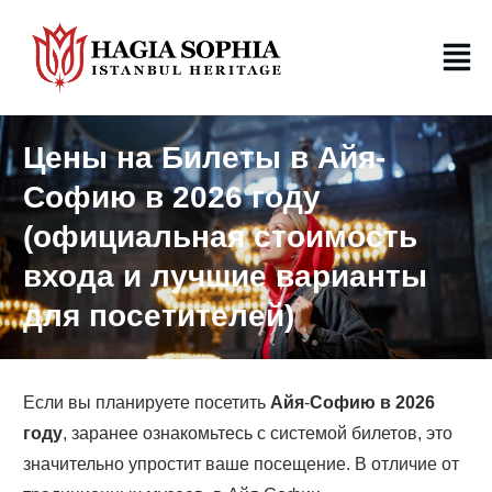
Цены на Билеты в Айя-
Софию в 2026 году
(официальная стоимость
входа и лучшие варианты
для посетителей)
Если вы планируете посетить
Айя
-
Софию в 2026
году
, заранее ознакомьтесь с системой билетов, это
значительно упростит ваше посещение. В отличие от