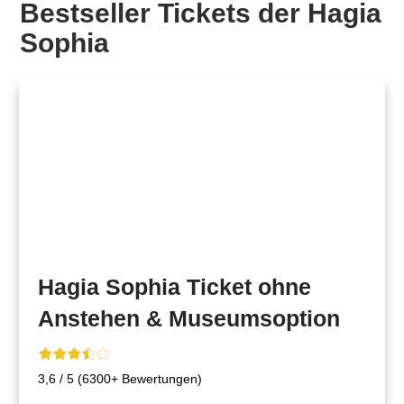
Bestseller
Tickets der
Hagia
Sophia
Hagia Sophia Ticket ohne
Anstehen & Museumsoption
3,6 / 5 (6300+ Bewertungen)