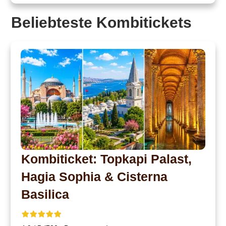
Beliebteste Kombitickets
Kombiticket: Topkapi Palast,
Hagia Sophia & Cisterna
Basilica