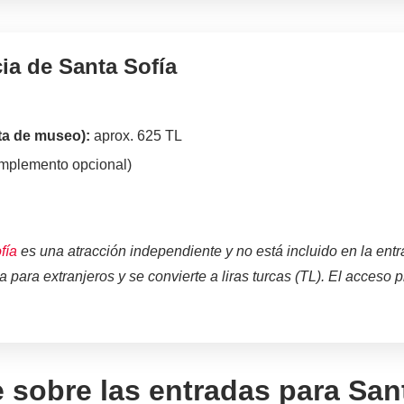
ia de Santa Sofía
eta de museo):
aprox. 625 TL
mplemento opcional)
fía
es una atracción independiente y no está incluido en la entr
da para extranjeros y se convierte a liras turcas (TL). El acceso 
 sobre las entradas para San