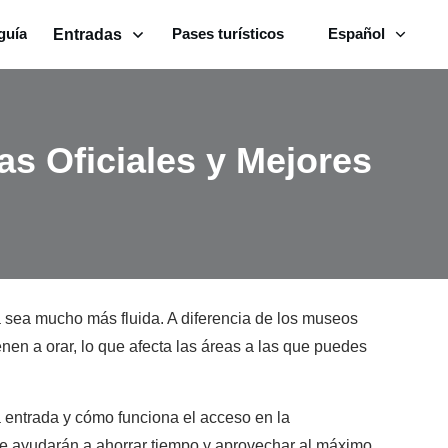
guía
Pases turísticos
Español
Entradas
as Oficiales y Mejores
a sea mucho más fluida. A diferencia de los museos
enen a orar, lo que afecta las áreas a las que puedes
a entrada y cómo funciona el acceso en la
te ayudarán a ahorrar tiempo y aprovechar al máximo