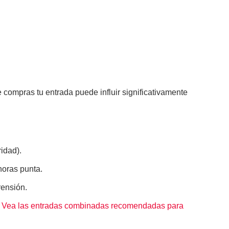
 compras tu entrada puede influir significativamente
ridad).
horas punta.
rensión.
Vea las entradas combinadas recomendadas para