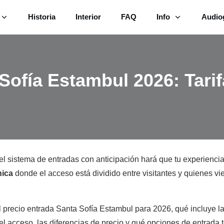
Historia
Interior
FAQ
Info
Audio
Sofía Estambul 2026: Tarif
el sistema de entradas con anticipación hará que tu experienci
nica
donde el acceso está dividido entre visitantes y quienes vi
l precio entrada Santa Sofía Estambul para 2026, qué incluye l
 acceso, las diferencias de precio y qué opciones de entrada 