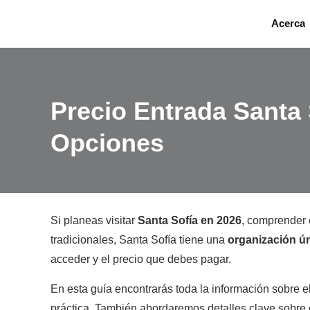
Acerca
Precio Entrada Santa 
Opciones
Si planeas visitar
Santa Sofía en 2026
, comprender 
tradicionales, Santa Sofía tiene una
organización ú
acceder y el precio que debes pagar.
En esta guía encontrarás toda la información sobre e
práctica.
También abordaremos detalles clave sobre el