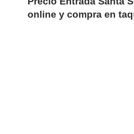
Precio Entrada Santa 
online y compra en taq