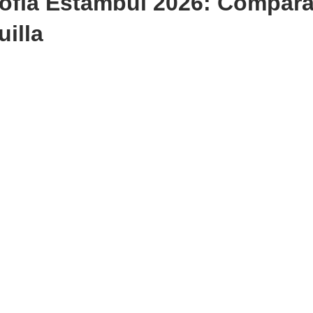
Sofía Estambul 2026: Compar
uilla