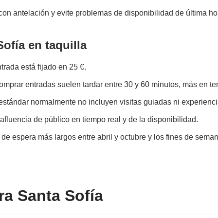
con antelación y evite problemas de disponibilidad de última ho
ofía en taquilla
ntrada está fijado en 25 €.
omprar entradas suelen tardar entre 30 y 60 minutos, más en te
estándar normalmente no incluyen visitas guiadas ni experienc
fluencia de público en tiempo real y de la disponibilidad.
e espera más largos entre abril y octubre y los fines de seman
ra Santa Sofía