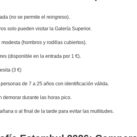
ada (no se permite el reingreso).
ros solo pueden visitar la Galería Superior.
modesta (hombros y rodillas cubiertos).
es (disponible en la entrada por 1 €).
sita (3 €)
personas de 7 a 25 años con identificación válida.
 demorar durante las horas pico.
ana o al final de la tarde para evitar las multitudes.