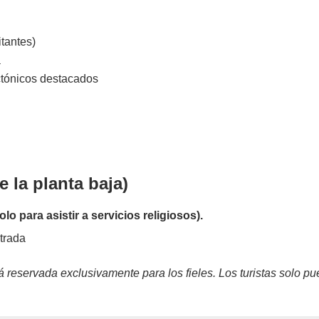
itantes)
a
ctónicos destacados
 la planta baja)
lo para asistir a servicios religiosos).
trada
 reservada exclusivamente para los fieles. Los turistas solo pued