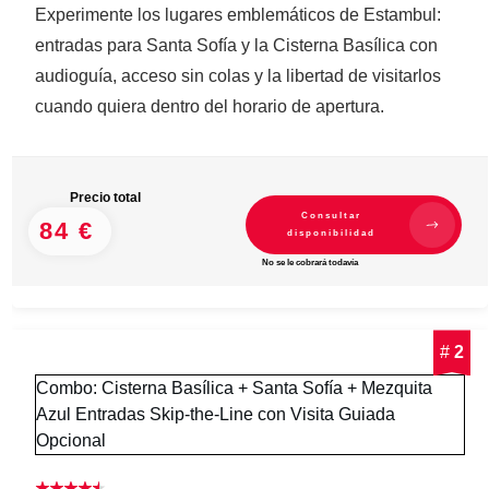
Experimente los lugares emblemáticos de Estambul:
entradas para Santa Sofía y la Cisterna Basílica con
audioguía, acceso sin colas y la libertad de visitarlos
cuando quiera dentro del horario de apertura.
Precio total
Consultar
84 €
disponibilidad
No se le cobrará todavía
#
2
Combo: Cisterna Basílica + Santa Sofía + Mezquita
Azul Entradas Skip-the-Line con Visita Guiada
Opcional