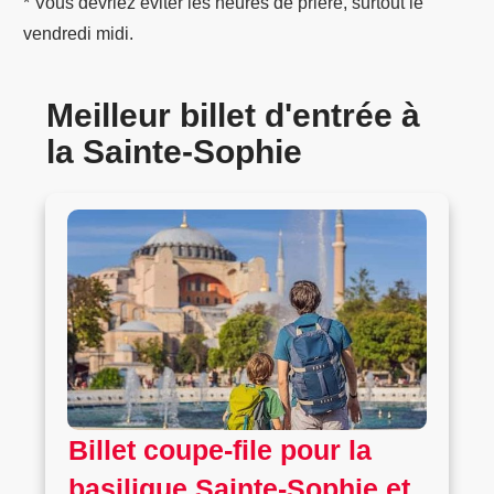
* Vous devriez éviter les heures de prière, surtout le
vendredi midi.
Meilleur billet d'entrée à
la Sainte-Sophie
Billet coupe-file pour la
basilique Sainte-Sophie et