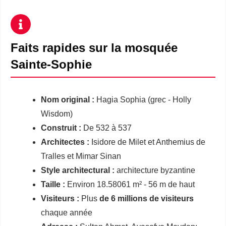
Faits rapides sur
la mosquée
Sainte-Sophie
Nom original :
Hagia Sophia (grec - Holly
Wisdom)
Construit :
De 532 à 537
Architectes :
Isidore de Milet et Anthemius de
Tralles et Mimar Sinan
Style architectural :
architecture byzantine
Taille :
Environ 18.58061 m² - 56 m de haut
Visiteurs :
Plus
de 6 millions de visiteurs
chaque année