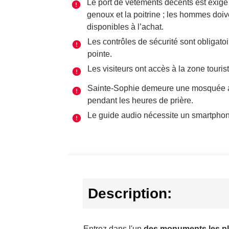
Le port de vêtements décents est exigé 
genoux et la poitrine ; les hommes doiv
disponibles à l’achat.
Les contrôles de sécurité sont obligato
pointe.
Les visiteurs ont accès à la zone touris
Sainte-Sophie demeure une mosquée act
pendant les heures de prière.
Le guide audio nécessite un smartphone
Description:
Entrez dans l'un
des monuments les pl