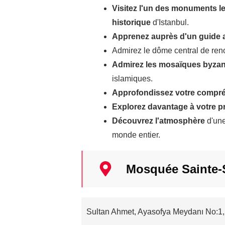
Visitez l'un des monuments les
historique
d'Istanbul.
Apprenez auprès d'un guide
Admirez le dôme central de r
Admirez les mosaïques byzan
islamiques.
Approfondissez votre compr
Explorez davantage à votre p
Découvrez l'atmosphère
d'une
monde entier.
Mosquée Sainte-
Sultan Ahmet, Ayasofya Meydanı No:1, 