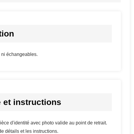
tion
s ni échangeables.
 et instructions
ce d'identité avec photo valide au point de retrait.
e détails et les instructions.