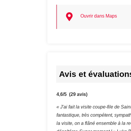
Ouvrir dans Maps
Avis et évaluation
4,6/5
(29 avis)
« J'ai fait la visite coupe-file de S
fantastique, très compétent, sympat
la visite, on a flâné ensemble à la 