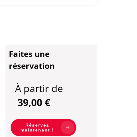
Faites une
réservation
À partir de
39,00 €
Réservez
maintenant !