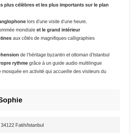
 plus célèbres et les plus importants sur le plan
 anglophone
lors d'une visite d'une heure.
enommée mondiale
et le grand intérieur
tines
aux côtés de magnifiques calligraphies
éhension
de l'héritage byzantin et ottoman d'Istanbul
ropre rythme
grâce à un guide audio multilingue
 mosquée en activité qui accueille des visiteurs du
Sophie
34122 Fatih/Istanbul