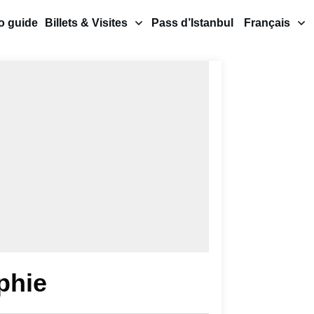
o guide
Billets & Visites
Pass d’Istanbul
Français
phie