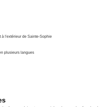
et à l'extérieur de Sainte-Sophie
en plusieurs langues
es