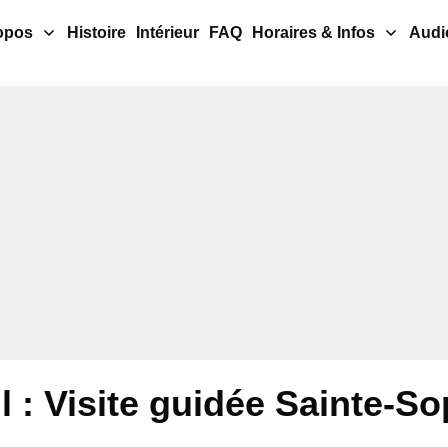
opos
Histoire
Intérieur
FAQ
Horaires & Infos
Audi
l : Visite guidée Sainte-So