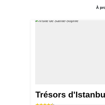
À pr
Trésors d'Istanbu