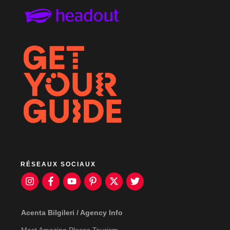
RÉSEAUX SOCIAUX
Acenta Bilgileri / Agency Info
Most Amazing Places Tourism