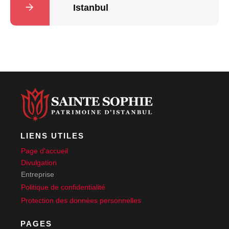
Istanbul
LIENS UTILES
Page d'accueil
Divulgation
Entreprise
Politique de confidentialité
Protection des données personnelles
PAGES