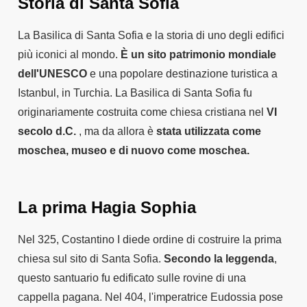
Storia di Santa Sofia
La Basilica di Santa Sofia e la storia di uno degli edifici
più iconici al mondo.
È un sito patrimonio mondiale
dell'UNESCO
e una popolare destinazione turistica a
Istanbul, in Turchia. La Basilica di Santa Sofia fu
originariamente costruita come chiesa cristiana nel
VI
secolo d.C.
, ma da allora è
stata utilizzata come
moschea, museo e di nuovo come moschea.
La prima Hagia Sophia
Nel 325, Costantino I diede ordine di costruire la prima
chiesa sul sito di Santa Sofia.
Secondo la leggenda
,
questo santuario fu edificato sulle rovine di una
cappella pagana. Nel 404, l'imperatrice Eudossia pose