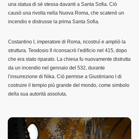
una statua di sé stessa davanti a Santa Sofia. Ciò
causò una rivolta nella Nuova Roma, che scatenò un
incendio e distrusse la prima Santa Sofia.
Costantino I, imperatore di Roma, ricostruì e ampliò la
struttura. Teodosio II riconsacrò l'edificio nel 415, dopo
che era stato riparato. La chiesa fu nuovamente distrutta
da un incendio nel gennaio del 532, durante
l'insurrezione di Nika. Ciò permise a Giustiniano I di
costruire il tempio più grande del mondo, come simbolo
della sua autorità assoluta.