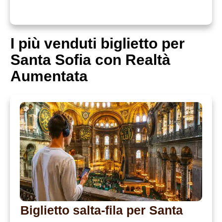
I più venduti b
iglietto per
Santa Sofia con Realtà
Aumentata
Biglietto salta-fila per Santa