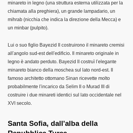
minareto in legno (una struttura esterna utilizzata per la
chiamata alla preghiera), un grande lampadario, un
mihrab (nicchia che indica la direzione della Mecca) e
un minbar (pulpito).
Lui o suo figlio Bayezid II costruirono il minareto cremisi
all'angolo sud-est dell'edificio. Il minareto originale in
legno è andato perduto. Bayezid II costruì l'elegante
minareto bianco della moschea sul lato nord-est. Il
famoso architetto ottomano Sinan ricevette molto
probabilmente l'incarico da Selim II o Murad III di
costruire i due minareti identici sul lato occidentale nel
XVI secolo.
Santa Sofia, dall'alba della