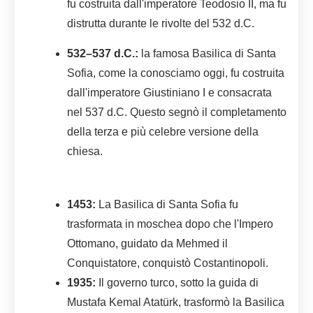
fu costruita dall'imperatore Teodosio II, ma fu
distrutta durante le rivolte del 532 d.C.
532–537 d.C.:
la famosa Basilica di Santa
Sofia, come la conosciamo oggi, fu costruita
dall'imperatore Giustiniano I e consacrata
nel 537 d.C. Questo segnò il completamento
della terza e più celebre versione della
chiesa.
1453:
La Basilica di Santa Sofia fu
trasformata in moschea dopo che l'Impero
Ottomano, guidato da Mehmed il
Conquistatore, conquistò Costantinopoli.
1935:
Il governo turco, sotto la guida di
Mustafa Kemal Atatürk, trasformò la Basilica