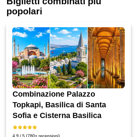
Biglietti combinati più
popolari
Combinazione Palazzo
Topkapi, Basilica di Santa
Sofia e Cisterna Basilica
4,9 / 5 (780+ recensioni)