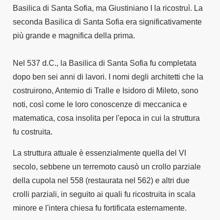
Basilica di Santa Sofia, ma Giustiniano I la ricostruì. La
seconda Basilica di Santa Sofia era significativamente
più grande e magnifica della prima.
Nel 537 d.C., la Basilica di Santa Sofia fu completata
dopo ben sei anni di lavori. I nomi degli architetti che la
costruirono, Antemio di Tralle e Isidoro di Mileto, sono
noti, così come le loro conoscenze di meccanica e
matematica, cosa insolita per l'epoca in cui la struttura
fu costruita.
La struttura attuale è essenzialmente quella del VI
secolo, sebbene un terremoto causò un crollo parziale
della cupola nel 558 (restaurata nel 562) e altri due
crolli parziali, in seguito ai quali fu ricostruita in scala
minore e l'intera chiesa fu fortificata esternamente.