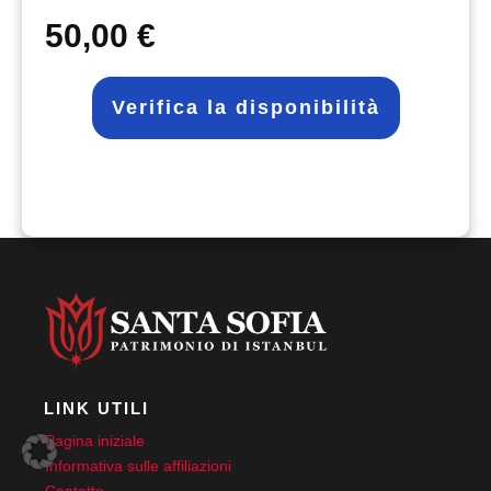
50,00 €
Verifica la disponibilità
LINK UTILI
Pagina iniziale
Informativa sulle affiliazioni